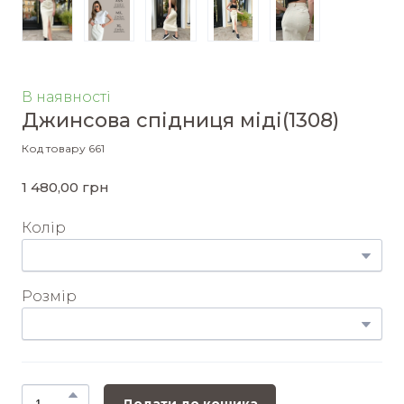
В наявності
Джинсова спідниця міді
(1308)
Код товару 661
1 480,00 грн
Колір
Розмір