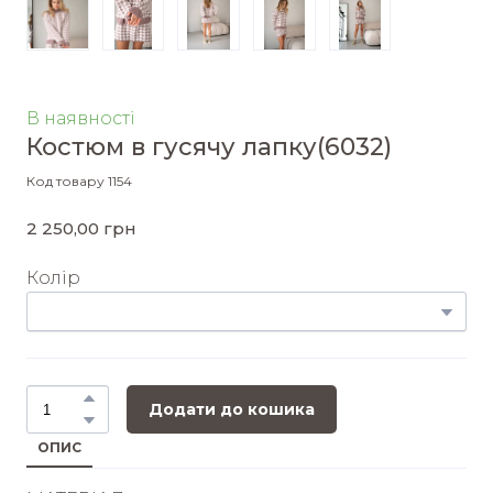
В наявності
Костюм в гусячу лапку
(6032)
Код товару 1154
2 250,00 грн
Колір
Додати до кошика
ОПИС