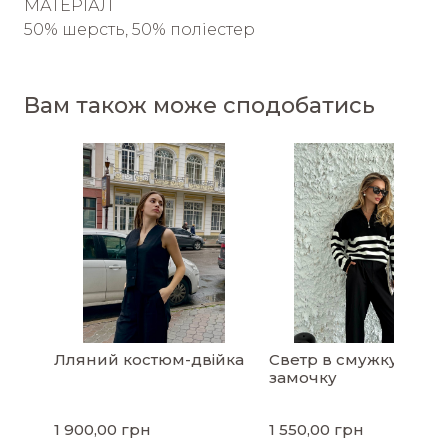
МАТЕРІАЛ
50% шерсть, 50% поліестер
Вам також може сподобатись
Лляний костюм-двійка
Светр в смужку на
замочку
1 900,00 грн
1 550,00 грн