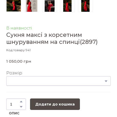
В наявності
Сукня максі з корсетним
шнуруванням на спинці
(2897)
Код товару 941
1 050,00 грн
Розмір
Додати до кошика
ОПИС