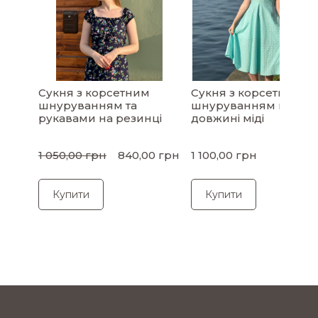
Сукня з корсетним
Сукня з корсетним
шнуруванням та
шнуруванням в
рукавами на резинці
довжині міді
1 050,00 грн
840,00 грн
1 100,00 грн
Купити
Купити