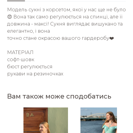
Модель сукні з корсетом, якої у нас ще не було
😍 Вона так само регулюється на спинці, але її
довжина - максі! Сукня виглядає вишукано та
елегантно, і вона
точно стане окрасою вашого гардеробу❤️
МАТЕРІАЛ
софт-шовк
бюст регулюється
рукави на резиночках
Вам також може сподобатись