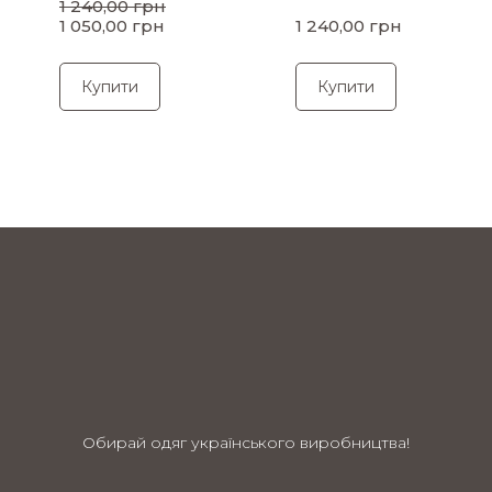
1 240,00 грн
1 050,00 грн
1 240,00 грн
Купити
Купити
Обирай одяг українського виробництва!