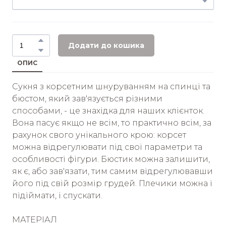
Додати до кошика
ОПИС
Сукня з корсетним шнуруванням на спинці та
бюстом, який зав'язується різними
способами, - це знахідка для наших клієнток.
Вона пасує якщо не всім, то практично всім, за
рахунок свого унікального крою: корсет
можна відрегулювати під свої параметри та
особливості фігури. Бюстик можна залишити,
як є, або зав'язати, тим самим відрегулювавши
його під свій розмір грудей. Плечики можна і
підіймати, і спускати.
МАТЕРІАЛ