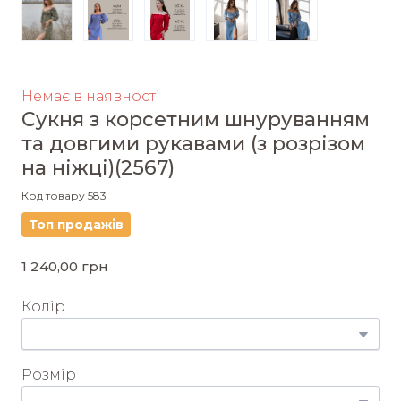
Немає в наявності
Сукня з корсетним шнуруванням
та довгими рукавами (з розрізом
на ніжці)
(2567)
Код товару 583
Топ продажів
1 240,00 грн
Колір
Розмір