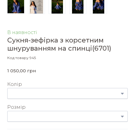
В наявності
Сукня-зефірка з корсетним
шнуруванням на спинці
(6701)
Код товару 945
1 050,00 грн
Колір
Розмір