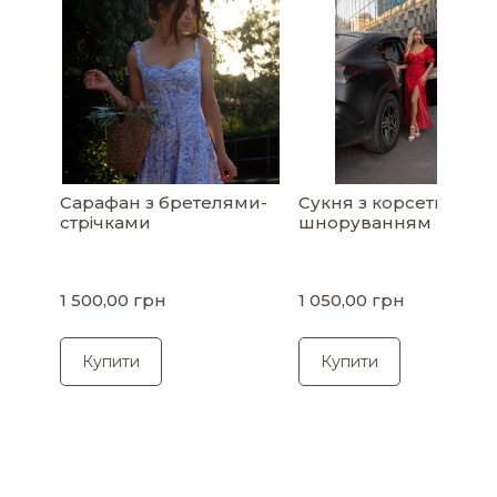
Сарафан з бретелями-
Сукня з корсетним
стрічками
шноруванням міді
1 500,00 грн
1 050,00 грн
Купити
Купити