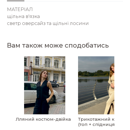
МАТЕРІАЛ
щільна в'язка
светр оверсайз та щільні лосини
Вам також може сподобатись
Лляний костюм-двійка
Трикотажний костюм
(топ + спідниця)