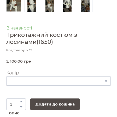
В наявності
Трикотажний костюм з
лосинами
(1650)
Код товару 1232
2 100,00 грн
Колір
Додати до кошика
ОПИС