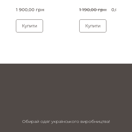
1 900,00 грн
1 190,00 грн
0,00 грн
Купити
Купити
Обирай одяг українського виробництва!