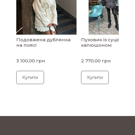
Подовжена дублянка
Пуховик із суцільним
на поясі
капюшоном
3 100,00 грн
2 770,00 грн
Купити
Купити