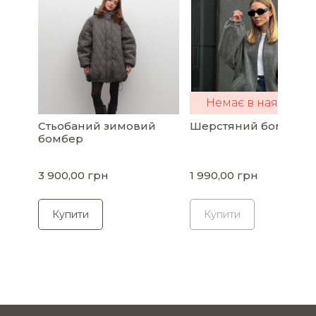
Немає в наявності
Стьобаний зимовий
Шерстяний бомбер
бомбер
3 900,00 грн
1 990,00 грн
Купити
Купити