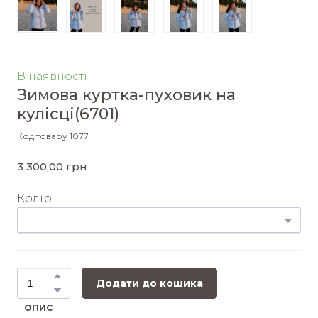
В наявності
Зимова куртка-пуховик на
кулісці
(6701)
Код товару 1077
3 300,00 грн
Колір
Додати до кошика
ОПИС