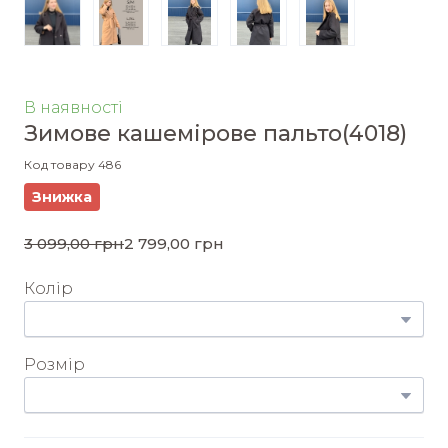
В наявності
Зимове кашемірове пальто
(4018)
Код товару 486
Знижка
3 099,00 грн
2 799,00 грн
Колір
Розмір