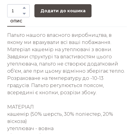
Додати до кошика
ОПИС
Пальто нашого власного виробництва, в
якому ми врахували всі ваші побажання.
Матеріал кашемір на утеплювачі з вовни.
Завдяки структурі та властивостям цього
утеплювача, пальто не створює додатковий
об'єм, але при цьому відмінно зберігає тепло.
Розраховане на температуру до -10-13
градусів. Пальто регулюється поясом,
всередині є кнопки, розрізи збоку.
МАТЕРІАЛ
кашемір (50% шерсть, 30% поліестер, 20%
віскоза)
утеплювач - вовна