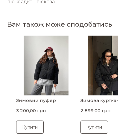
підкладка - віскоза
Вам також може сподобатись
Зимовий пуфер
Зимова куртка-пухов
3 200,00 грн
2 899,00 грн
Купити
Купити