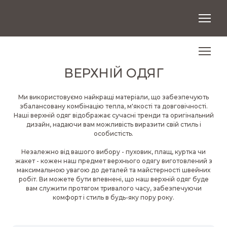
ВЕРХНІЙ ОДЯГ
Ми використовуємо найкращі матеріали, що забезпечують
збалансовану комбінацію тепла, м'якості та довговічності.
Наші верхній одяг відображає сучасні тренди та оригінальний
дизайн, надаючи вам можливість виразити свій стиль і
особистість.
Незалежно від вашого вибору - пуховик, плащ, куртка чи
жакет - кожен наш предмет верхнього одягу виготовлений з
максимальною увагою до деталей та майстерності швейних
робіт. Ви можете бути впевнені, що наш верхній одяг буде
вам служити протягом тривалого часу, забезпечуючи
комфорт і стиль в будь-яку пору року.